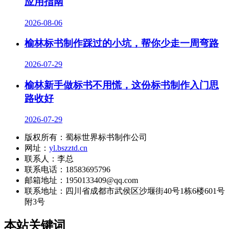
应用指南
2026-08-06
榆林标书制作踩过的小坑，帮你少走一周弯路
2026-07-29
榆林新手做标书不用慌，这份标书制作入门思
路收好
2026-07-29
版权所有：蜀标世界标书制作公司
网址：
yl.bszztd.cn
联系人：李总
联系电话：18583695796
邮箱地址：1950133409@qq.com
联系地址：
四川省成都市武侯区沙堰街40号1栋6楼601号
附3号
本站关键词