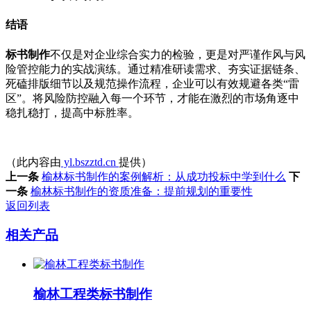
结语
标书制作
不仅是对企业综合实力的检验，更是对严谨作风与风
险管控能力的实战演练。通过精准研读需求、夯实证据链条、
死磕排版细节以及规范操作流程，企业可以有效规避各类“雷
区”。将风险防控融入每一个环节，才能在激烈的市场角逐中
稳扎稳打，提高中标胜率。
（此内容由
yl.bszztd.cn
提供）
上一条
榆林标书制作的案例解析：从成功投标中学到什么
下
一条
榆林标书制作的资质准备：提前规划的重要性
返回列表
相关产品
榆林工程类标书制作