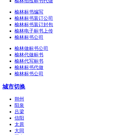
榆林招投标书代做
榆林标书编写
榆林标书装订公司
榆林标书装订封包
榆林电子标书上传
榆林标书公司
榆林做标书公司
榆林代做标书
榆林代写标书
榆林标书代做
榆林标书公司
城市切换
朔州
阳泉
吕梁
信阳
太原
大同