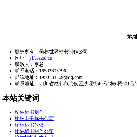
地
版权所有：蜀标世界标书制作公司
网址：
yl.bszztd.cn
联系人：李总
联系电话：18583695796
邮箱地址：1950133409@qq.com
联系地址：
四川省成都市武侯区沙堰街40号1栋6楼601号
本站关键词
榆林标书制作
榆林电子标书代写
榆林标书代做
榆林标书制作公司