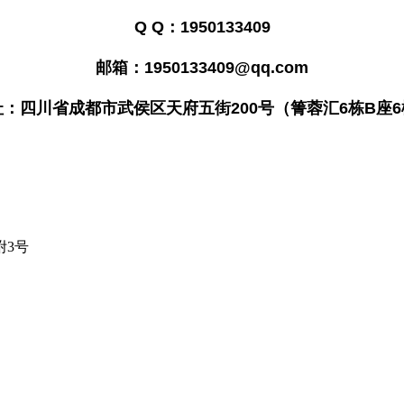
Q Q：1950133409
邮箱：1950133409@qq.com
址：四川省成都市武侯区天府五街200号（箐蓉汇6栋B座6
附3号