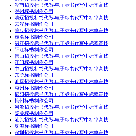
湖南招投标书代做-电子标书代写中标率高找
潮州标书制作公司
清远招投标书代做-电子标书代写中标率高找
云浮标书制作公司
肇庆招投标书代做-电子标书代写中标率高找
茂名标书制作公司
湛江招投标书代做-电子标书代写中标率高找
阳江标书制作公司
佛山招投标书代做-电子标书代写中标率高找
江门标书制作公司
中山招投标书代做-电子标书代写中标率高找
东莞标书制作公司
汕尾招投标书代做-电子标书代写中标率高找
惠州标书制作公司
揭阳招投标书代做-电子标书代写中标率高找
梅州标书制作公司
河源招投标书代做-电子标书代写中标率高找
韶关标书制作公司
汕头招投标书代做-电子标书代写中标率高找
珠海标书制作公司
深圳招投标书代做-电子标书代写中标率高找