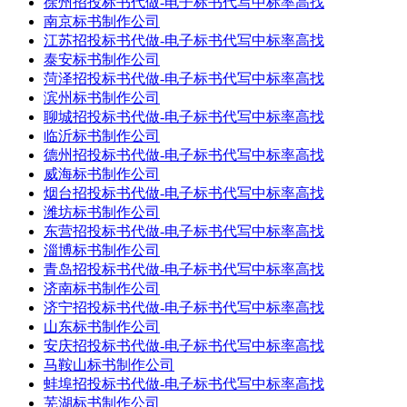
徐州招投标书代做-电子标书代写中标率高找
南京标书制作公司
江苏招投标书代做-电子标书代写中标率高找
泰安标书制作公司
菏泽招投标书代做-电子标书代写中标率高找
滨州标书制作公司
聊城招投标书代做-电子标书代写中标率高找
临沂标书制作公司
德州招投标书代做-电子标书代写中标率高找
威海标书制作公司
烟台招投标书代做-电子标书代写中标率高找
潍坊标书制作公司
东营招投标书代做-电子标书代写中标率高找
淄博标书制作公司
青岛招投标书代做-电子标书代写中标率高找
济南标书制作公司
济宁招投标书代做-电子标书代写中标率高找
山东标书制作公司
安庆招投标书代做-电子标书代写中标率高找
马鞍山标书制作公司
蚌埠招投标书代做-电子标书代写中标率高找
芜湖标书制作公司