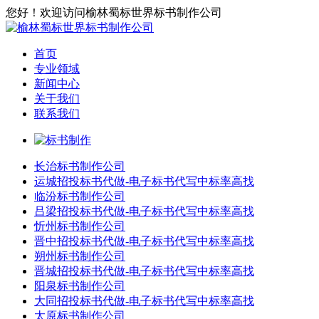
您好！欢迎访问榆林蜀标世界标书制作公司
首页
专业领域
新闻中心
关于我们
联系我们
长治标书制作公司
运城招投标书代做-电子标书代写中标率高找
临汾标书制作公司
吕梁招投标书代做-电子标书代写中标率高找
忻州标书制作公司
晋中招投标书代做-电子标书代写中标率高找
朔州标书制作公司
晋城招投标书代做-电子标书代写中标率高找
阳泉标书制作公司
大同招投标书代做-电子标书代写中标率高找
太原标书制作公司