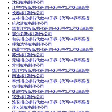
沈阳标书制作公司
辽宁招投标书代做-电子标书代写中标率高找
长春标书制作公司
吉林招投标书代做-电子标书代写中标率高找
哈尔滨标书制作公司
黑龙江招投标书代做-电子标书代写中标率高找
鄂尔多斯标书制作公司
包头招投标书代做-电子标书代写中标率高找
呼和浩特标书制作公司
内蒙古招投标书代做-电子标书代写中标率高找
苏州标书制作公司
无锡招投标书代做-电子标书代写中标率高找
常州标书制作公司
镇江招投标书代做-电子标书代写中标率高找
南通标书制作公司
泰州招投标书代做-电子标书代写中标率高找
扬州标书制作公司
盐城招投标书代做-电子标书代写中标率高找
宿迁标书制作公司
淮安招投标书代做-电子标书代写中标率高找
连云港标书制作公司