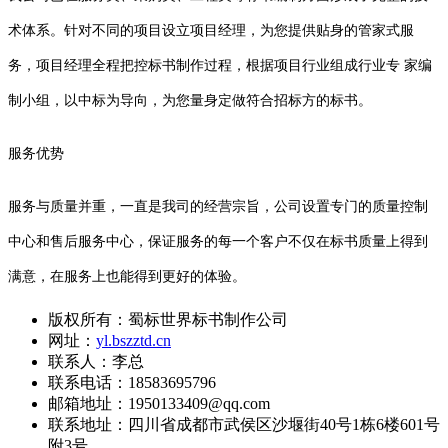
术体系。针对不同的项目设立项目经理，为您提供贴身的管家式服
务，项目经理全程把控标书制作过程，根据项目行业组成行业专 家编
制小组，以中标为导向，为您量身定做符合招标方的标书。
服务优势
服务与质量并重，一直是我司的经营宗旨，公司设置专门的质量控制
中心和售后服务中心，保证服务的每一个客户不仅在标书质量上得到
满意，在服务上也能得到更好的体验。
版权所有：蜀标世界标书制作公司
网址：
yl.bszztd.cn
联系人：李总
联系电话：18583695796
邮箱地址：1950133409@qq.com
联系地址：
四川省成都市武侯区沙堰街40号1栋6楼601号
附3号