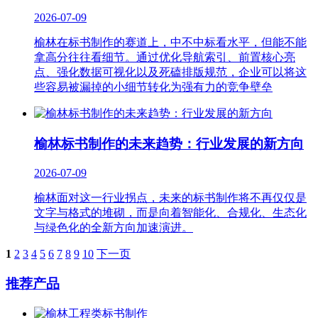
2026-07-09
榆林在标书制作的赛道上，中不中标看水平，但能不能
拿高分往往看细节。通过优化导航索引、前置核心亮
点、强化数据可视化以及死磕排版规范，企业可以将这
些容易被漏掉的小细节转化为强有力的竞争壁垒
榆林标书制作的未来趋势：行业发展的新方向
2026-07-09
榆林面对这一行业拐点，未来的标书制作将不再仅仅是
文字与格式的堆砌，而是向着智能化、合规化、生态化
与绿色化的全新方向加速演进。
1
2
3
4
5
6
7
8
9
10
下一页
推荐产品