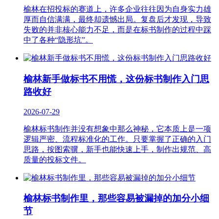
榆林在招投标的赛道上，许多企业往往因为自身实力雄
厚而自信满满，最终却遗憾出局。复盘后才发现，导致
失败的并非核心能力不足，而是在标书制作的过程中踩
中了各种“隐形坑”。
榆林新手做标书不用慌，这份标书制作入门思
路收好
2026-07-29
榆林标书制作并没有想象中那么神秘，它本质上是一项
逻辑严密、流程标准化的工作。只要掌握了正确的入门
思路，按图索骥，新手也能快速上手，制作出规范、高
质量的投标文件。
榆林标书制作里，那些容易被漏掉的加分小细
节