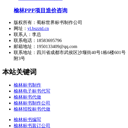
榆林PPP项目造价咨询
版权所有：蜀标世界标书制作公司
网址：
yl.bszztd.cn
联系人：李总
联系电话：18583695796
邮箱地址：1950133409@qq.com
联系地址：
四川省成都市武侯区沙堰街40号1栋6楼601号
附3号
本站关键词
榆林标书制作
榆林电子标书代写
榆林标书代做
榆林标书制作公司
榆林招投标书代做
榆林标书编写
榆林标书装订公司