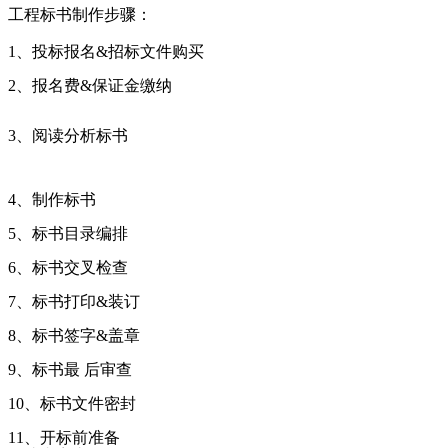
工程标书制作步骤：
1、投标报名&招标文件购买
2、报名费&保证金缴纳
3、阅读分析标书
4、制作标书
5、标书目录编排
6、标书交叉检查
7、标书打印&装订
8、标书签字&盖章
9、标书最 后审查
10、标书文件密封
11、开标前准备