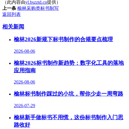
（此内容由
yl.bszztd.cn
提供）
上一条
榆林采购类标书制写
返回列表
相关新闻
榆林2026新规下标书制作的合规要点梳理
2026-08-06
榆林2026标书制作新趋势：数字化工具的落地
应用指南
2026-08-06
榆林标书制作踩过的小坑，帮你少走一周弯路
2026-07-29
榆林新手做标书不用慌，这份标书制作入门思
路收好