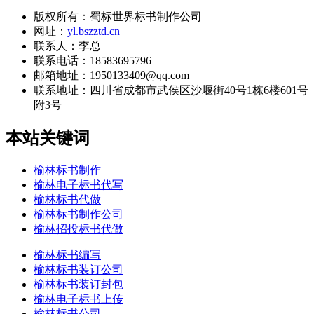
版权所有：蜀标世界标书制作公司
网址：
yl.bszztd.cn
联系人：李总
联系电话：18583695796
邮箱地址：1950133409@qq.com
联系地址：
四川省成都市武侯区沙堰街40号1栋6楼601号
附3号
本站关键词
榆林标书制作
榆林电子标书代写
榆林标书代做
榆林标书制作公司
榆林招投标书代做
榆林标书编写
榆林标书装订公司
榆林标书装订封包
榆林电子标书上传
榆林标书公司