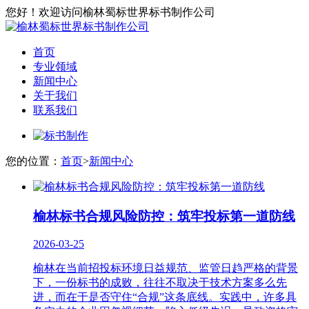
您好！欢迎访问榆林蜀标世界标书制作公司
首页
专业领域
新闻中心
关于我们
联系我们
您的位置：
首页
>
新闻中心
榆林标书合规风险防控：筑牢投标第一道防线
2026-03-25
榆林在当前招投标环境日益规范、监管日趋严格的背景
下，一份标书的成败，往往不取决于技术方案多么先
进，而在于是否守住“合规”这条底线。实践中，许多具