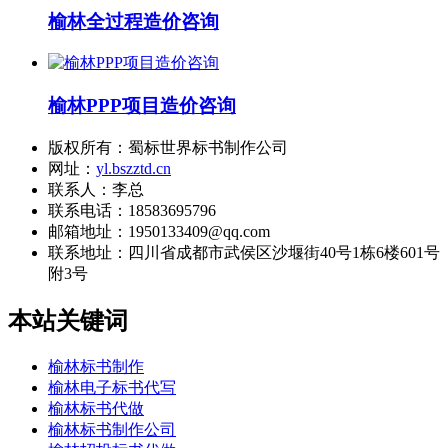
榆林全过程造价咨询
榆林PPP项目造价咨询
版权所有：蜀标世界标书制作公司
网址：
yl.bszztd.cn
联系人：李总
联系电话：18583695796
邮箱地址：1950133409@qq.com
联系地址：
四川省成都市武侯区沙堰街40号1栋6楼601号
附3号
本站关键词
榆林标书制作
榆林电子标书代写
榆林标书代做
榆林标书制作公司