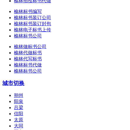
榆林招投标书代做
榆林标书编写
榆林标书装订公司
榆林标书装订封包
榆林电子标书上传
榆林标书公司
榆林做标书公司
榆林代做标书
榆林代写标书
榆林标书代做
榆林标书公司
城市切换
朔州
阳泉
吕梁
信阳
太原
大同