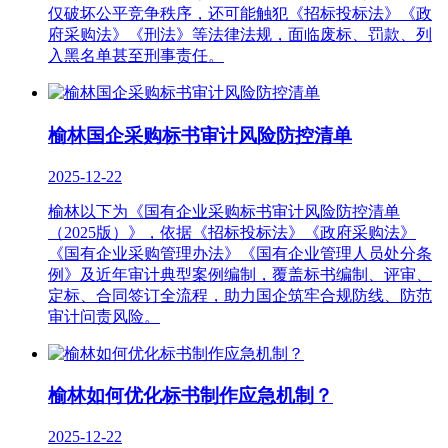
仅破坏公平竞争秩序，还可能触犯《招标投标法》《政
府采购法》《刑法》等法律法规，面临废标、罚款、列
入黑名单甚至刑事责任。
榆林国企采购标书审计风险防控清单
2025-12-22
榆林以下为《国有企业采购标书审计风险防控清单
（2025版）》，依据《招标投标法》《政府采购法》
《国有企业采购管理办法》《国有企业管理人员处分条
例》及近年审计典型案例编制，覆盖标书编制、评审、
定标、合同签订全流程，助力国企筑牢合规防线、防范
审计问责风险。
榆林如何优化标书制作应急机制？
2025-12-22