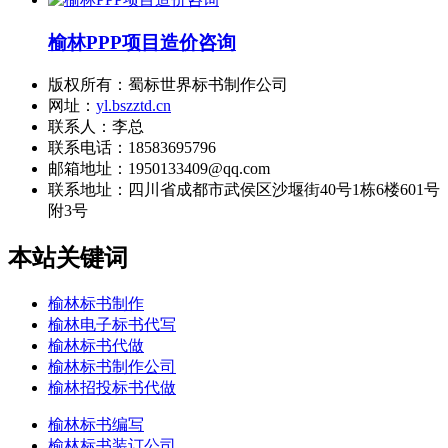
榆林PPP项目造价咨询
版权所有：蜀标世界标书制作公司
网址：
yl.bszztd.cn
联系人：李总
联系电话：18583695796
邮箱地址：1950133409@qq.com
联系地址：
四川省成都市武侯区沙堰街40号1栋6楼601号
附3号
本站关键词
榆林标书制作
榆林电子标书代写
榆林标书代做
榆林标书制作公司
榆林招投标书代做
榆林标书编写
榆林标书装订公司