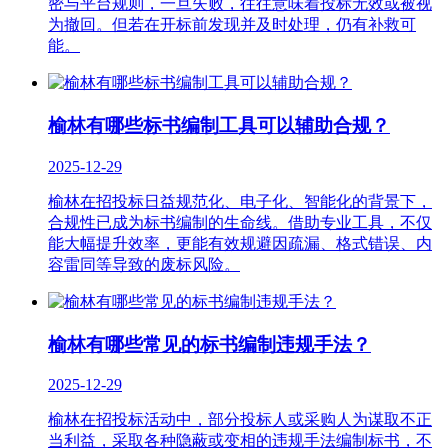
密与平台规则，一旦失败，往往意味着投标无效或被视
为撤回。但若在开标前发现并及时处理，仍有补救可
能。
榆林有哪些标书编制工具可以辅助合规？
2025-12-29
榆林在招投标日益规范化、电子化、智能化的背景下，
合规性已成为标书编制的生命线。借助专业工具，不仅
能大幅提升效率，更能有效规避因疏漏、格式错误、内
容雷同等导致的废标风险。
榆林有哪些常见的标书编制违规手法？
2025-12-29
榆林在招投标活动中，部分投标人或采购人为谋取不正
当利益，采取各种隐蔽或变相的违规手法编制标书，不