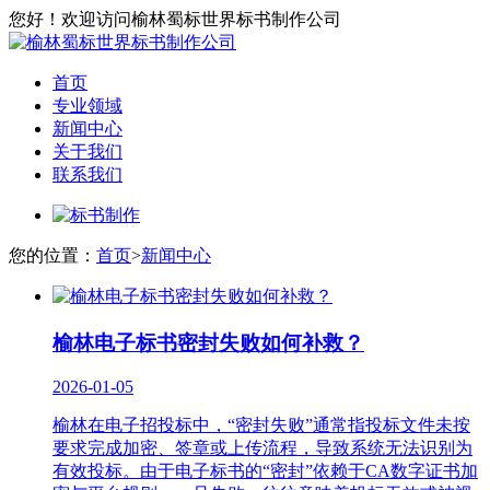
您好！欢迎访问榆林蜀标世界标书制作公司
首页
专业领域
新闻中心
关于我们
联系我们
您的位置：
首页
>
新闻中心
榆林电子标书密封失败如何补救？
2026-01-05
榆林在电子招投标中，“密封失败”通常指投标文件未按
要求完成加密、签章或上传流程，导致系统无法识别为
有效投标。由于电子标书的“密封”依赖于CA数字证书加