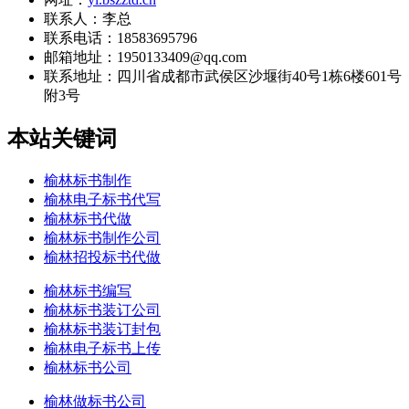
联系人：李总
联系电话：18583695796
邮箱地址：1950133409@qq.com
联系地址：
四川省成都市武侯区沙堰街40号1栋6楼601号
附3号
本站关键词
榆林标书制作
榆林电子标书代写
榆林标书代做
榆林标书制作公司
榆林招投标书代做
榆林标书编写
榆林标书装订公司
榆林标书装订封包
榆林电子标书上传
榆林标书公司
榆林做标书公司